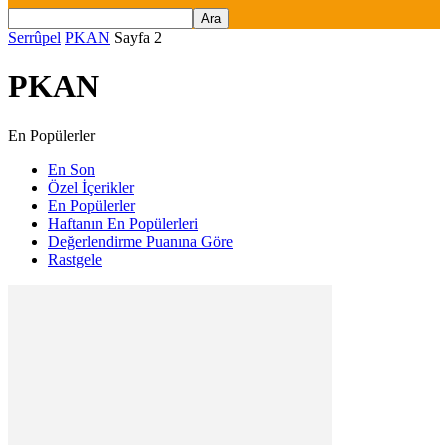
Serrûpel
PKAN
Sayfa 2
PKAN
En Popülerler
En Son
Özel İçerikler
En Popülerler
Haftanın En Popülerleri
Değerlendirme Puanına Göre
Rastgele