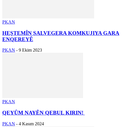
PKAN
HEŞTEMÎN SALVEGERA KOMKUJIYA GARA
ENQEREYÊ
PKAN
-
9 Ekim 2023
PKAN
QEYÛM NAYÊN QEBUL KIRIN!
PKAN
-
4 Kasım 2024