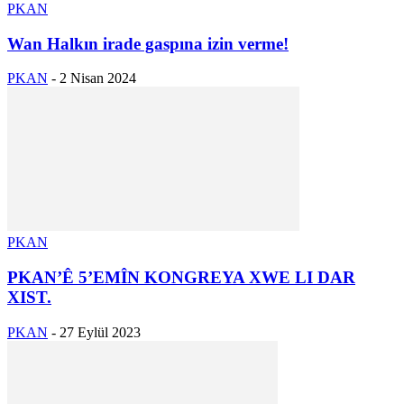
PKAN
Wan Halkın irade gaspına izin verme!
PKAN
-
2 Nisan 2024
PKAN
PKAN’Ê 5’EMÎN KONGREYA XWE LI DAR
XIST.
PKAN
-
27 Eylül 2023