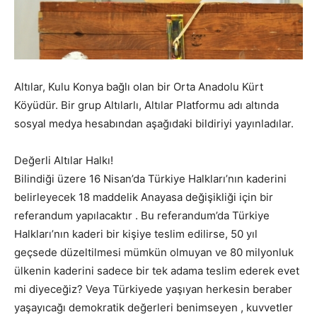
Altılar, Kulu Konya bağlı olan bir Orta Anadolu Kürt
Köyüdür. Bir grup Altılarlı, Altılar Platformu adı altında
sosyal medya hesabından aşağıdaki bildiriyi yayınladılar.
Değerli Altılar Halkı!
Bilindiği üzere 16 Nisan’da Türkiye Halkları’nın kaderini
belirleyecek 18 maddelik Anayasa değişikliği için bir
referandum yapılacaktır . Bu referandum’da Türkiye
Halkları’nın kaderi bir kişiye teslim edilirse, 50 yıl
geçsede düzeltilmesi mümkün olmuyan ve 80 milyonluk
ülkenin kaderini sadece bir tek adama teslim ederek evet
mi diyeceğiz? Veya Türkiyede yaşıyan herkesin beraber
yaşayıcağı demokratik değerleri benimseyen , kuvvetler