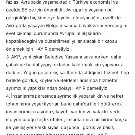
fazlası Avrupa’da yaşamaktadır. Türkiye ekonomisi ve
özelde Bölge için önemlidir. Avrupa ile yaşanan bu
gerginliğin hiç kimseye faydası olmayacağını, özellikle
Avrupa’da yaşayan Bölge insanına büyük zarar vereceğini,
evet çıkması durumunda Avrupa ile ilişkilerin
kopabileceğini ve düzeltilmesi yıllar alacak bir kaosu
önlemek için HAYIR demeliyiz .
3-AKP, yeni çıkan Belediye Yasasını savunurken, daha
çabuk ve hantal yapıyı ortadan kaldırmak için yapıyoruz
dediler. Yoğun geçen kış şartlarında aldığımız hizmeti hep
birlikte gördük, köyler ve Beldeler arasında hizmette
ayrımcılık yaptıklarından dolayı HAYIR demeliyiz.
4. İnsanlarımız arasında ayrımcılık yaparak kin ve nefret
tohumlarını yeşertiyorlar, bunu daha’da illeri götürerek
insanlarımız arasında şikayet , yardım ve yataklık vede
ispiyonculuğu teşfik ettiler , insanlarımızı bir birine kuşku
ile yaklaşıyor.Farklı siyasi düşünce , görüş ve bakış