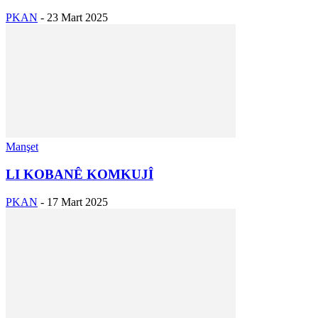
PKAN
-
23 Mart 2025
Manşet
LI KOBANÊ KOMKUJÎ
PKAN
-
17 Mart 2025