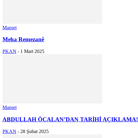
Manşet
Meha Remezanê
PKAN
-
1 Mart 2025
Manşet
ABDULLAH ÖCALAN’DAN TARİHİ AÇIKLAMA
PKAN
-
28 Şubat 2025