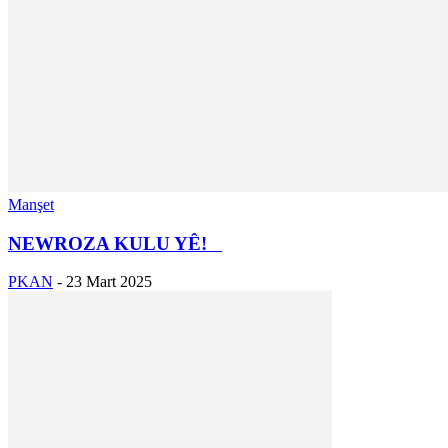
Manşet
NEWROZA KULU YÊ!
PKAN
-
23 Mart 2025