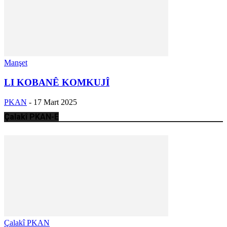
Manşet
LI KOBANÊ KOMKUJÎ
PKAN
-
17 Mart 2025
Çalakî PKAN-E
Çalakî PKAN