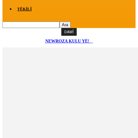
TÊKILÎ
DAWÎ
NEWROZA KULU YÊ!