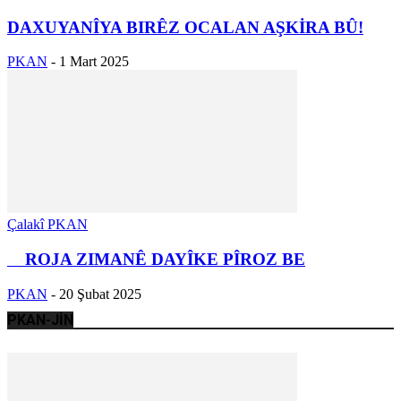
DAXUYANÎYA BIRÊZ OCALAN AŞKİRA BÛ!
PKAN
-
1 Mart 2025
Çalakî PKAN
ROJA ZIMANÊ DAYÎKE PÎROZ BE
PKAN
-
20 Şubat 2025
PKAN-JİN