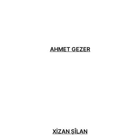
AHMET GEZER
XIZAN ŞÎLAN