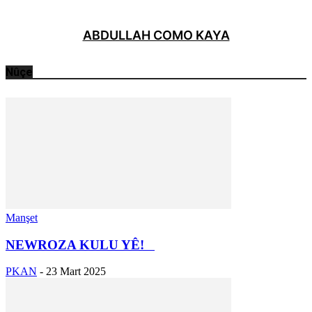
ABDULLAH COMO KAYA
Nûçe
Manşet
NEWROZA KULU YÊ!
PKAN
-
23 Mart 2025