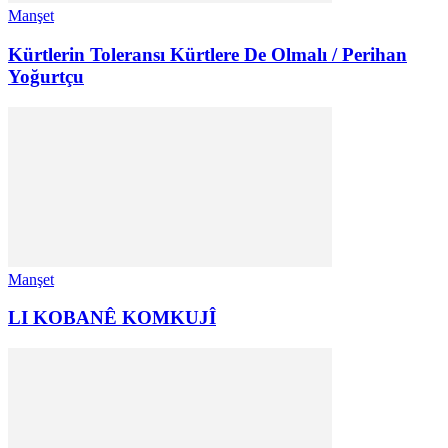
Manşet
Kürtlerin Toleransı Kürtlere De Olmalı / Perihan
Yoğurtçu
Manşet
LI KOBANÊ KOMKUJÎ