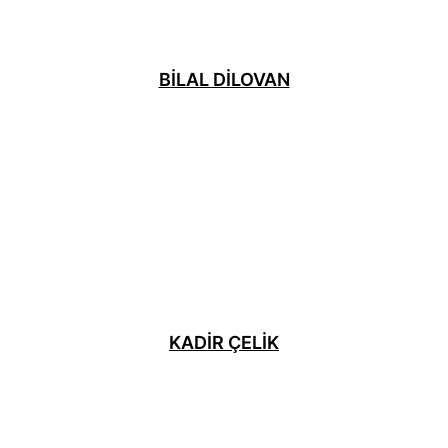
BILAL DILOVAN
KADIR ÇELIK