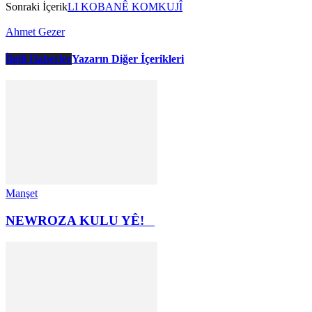
Sonraki İçerik
LI KOBANÊ KOMKUJÎ
Ahmet Gezer
İlgili Haberler
Yazarın Diğer İçerikleri
Manşet
NEWROZA KULU YÊ!