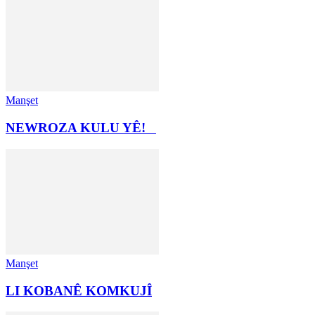
Manşet
NEWROZA KULU YÊ!
Manşet
LI KOBANÊ KOMKUJÎ