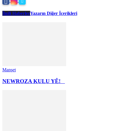
İlgili Haberler
Yazarın Diğer İçerikleri
Manşet
NEWROZA KULU YÊ!