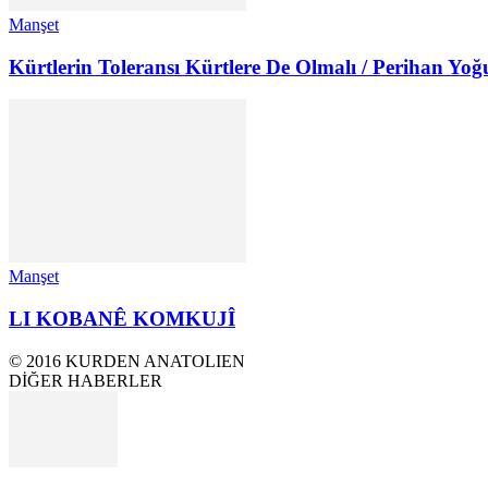
Manşet
Kürtlerin Toleransı Kürtlere De Olmalı / Perihan Yoğ
Manşet
LI KOBANÊ KOMKUJÎ
© 2016 KURDEN ANATOLIEN
DİĞER HABERLER