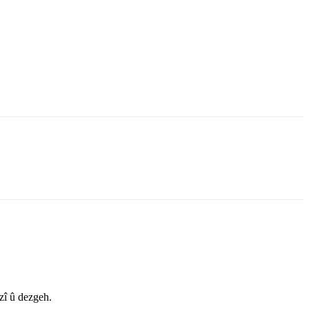
zî û dezgeh.