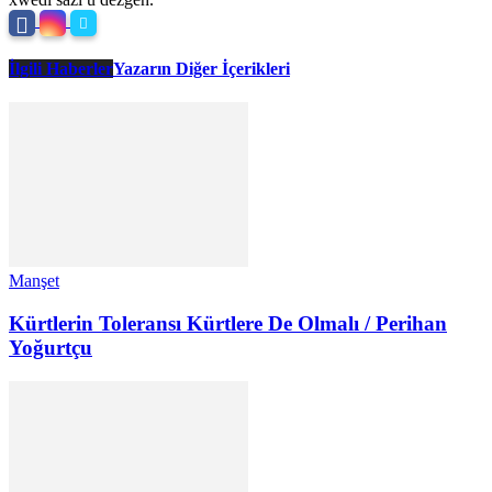
İlgili Haberler
Yazarın Diğer İçerikleri
Manşet
Kürtlerin Toleransı Kürtlere De Olmalı / Perihan
Yoğurtçu