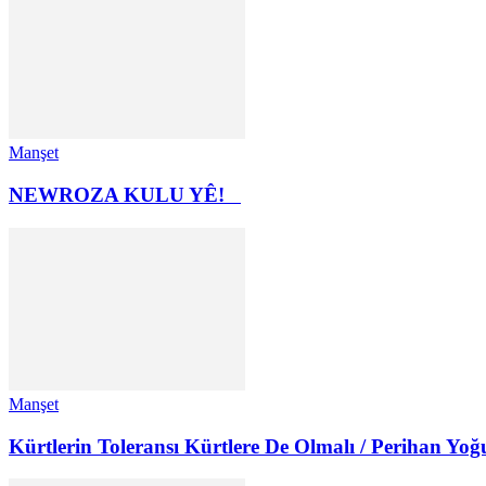
Manşet
NEWROZA KULU YÊ!
Manşet
Kürtlerin Toleransı Kürtlere De Olmalı / Perihan Yoğ