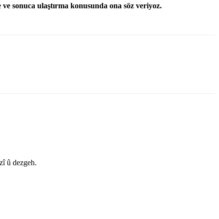
 ve sonuca ulaştırma konusunda ona söz veriyoz.
zî û dezgeh.