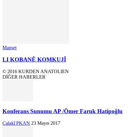
Manşet
LI KOBANÊ KOMKUJÎ
© 2016 KURDEN ANATOLIEN
DİĞER HABERLER
Konferans Sunumu AP /Ömer Faruk Hatipoğlu
Çalakî PKAN
23 Mayıs 2017