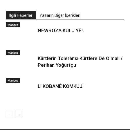
İlgili Haberler
Yazarın Diğer İçerikleri
Manşet
NEWROZA KULU YÊ!
Manşet
Kürtlerin Toleransı Kürtlere De Olmalı /
Perihan Yoğurtçu
Manşet
LI KOBANÊ KOMKUJÎ