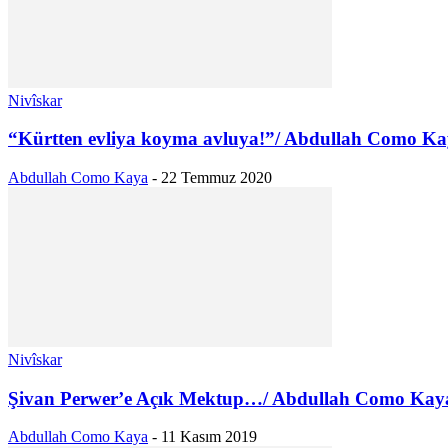
Nivîskar
“Kürtten evliya koyma avluya!”/ Abdullah Como K
Abdullah Como Kaya
-
22 Temmuz 2020
Nivîskar
Şivan Perwer’e Açık Mektup…/ Abdullah Como Kay
Abdullah Como Kaya
-
11 Kasım 2019