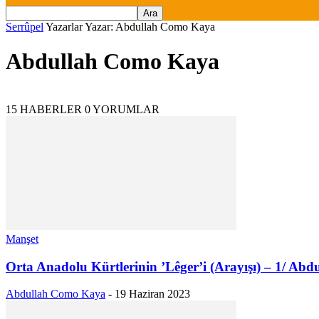
Serrûpel
Yazarlar
Yazar: Abdullah Como Kaya
Abdullah Como Kaya
15 HABERLER
0 YORUMLAR
Manşet
Orta Anadolu Kürtlerinin ’Lêger’i (Arayışı) – 1/ A
Abdullah Como Kaya
-
19 Haziran 2023