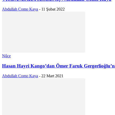
Abdullah Como Kaya
-
11 Şubat 2022
Nûçe
Hasan Hayri Kango’dan Ömer Faruk Gergerlioĝlu’
Abdullah Como Kaya
-
22 Mart 2021