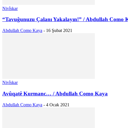
Nivîskar
“Tavuĝunuzu Çalanı Yakalayın!” / Abdullah Como 
Abdullah Como Kaya
-
16 Şubat 2021
Nivîskar
Avûqatê Kurmanc… / Abdullah Como Kaya
Abdullah Como Kaya
-
4 Ocak 2021