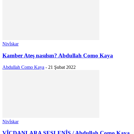
Nivîskar
Kamber Ateş nasılsın? Abdullah Como Kaya
Abdullah Como Kaya
-
21 Şubat 2022
Nivîskar
VÎCDANLARA SESLENÎŞ / Abdullah Como Kaya