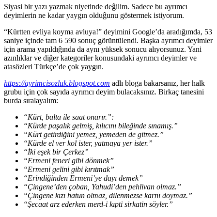
Siyasi bir yazı yazmak niyetinde deĝilim. Sadece bu ayrımcı
deyimlerin ne kadar yaygın olduĝunu göstermek istiyorum.
“Kürtten evliya koyma avluya!” deyimini Google’da aradığımda, 53
saniye içinde tam 6 590 sonuç görüntülendi. Başka ayrımcı deyimler
için arama yapıldıĝında da aynı yüksek sonucu alıyorsunuz. Yani
azınlıklar ve diĝer kategoriler konusundaki ayrımcı deyimler ve
atasözleri Türkçe’de çok yaygın.
https://ayrimcisozluk.blogspot.com
adlı bloga bakarsanız, her halk
grubu için çok sayıda ayrımcı deyim bulacaksınız. Birkaç tanesini
burda sıralayalım:
“Kürt, balta ile saat onarır.”:
“Kürde paşalık gelmiş, kılıcını bileğinde sınamış.”
“Kürt getirdiğini yemez, yemeden de gitmez.”
“Kürde el ver kol ister, yatmaya yer ister.”
“İki eşek bir Çerkez”
“Ermeni feneri gibi dönmek”
“Ermeni gelini gibi kırıtmak”
“Erindiğinden Ermeni’ye dayı demek”
“Çingene’den çoban, Yahudi’den pehlivan olmaz.”
“Çingene kızı hatun olmaz, dilenmezse karnı doymaz.”
“Şecaat arz ederken merd-i kıpti sirkatin söyler.”