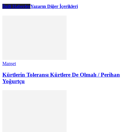
İlgili Haberler
Yazarın Diğer İçerikleri
Manşet
Kürtlerin Toleransı Kürtlere De Olmalı / Perihan
Yoğurtçu