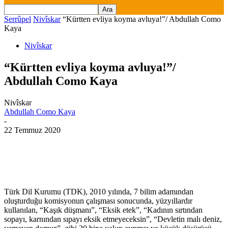
Serrûpel
Nivîskar
“Kürtten evliya koyma avluya!”/ Abdullah Como
Kaya
Nivîskar
“Kürtten evliya koyma avluya!”/
Abdullah Como Kaya
Nivîskar
Abdullah Como Kaya
-
22 Temmuz 2020
Türk Dil Kurumu (TDK), 2010 yılında, 7 bilim adamından
oluşturduğu komisyonun çalışması sonucunda, yüzyıllardır
kullanılan, “Kaşık düşmanı”, “Eksik etek”, “Kadının sırtından
sopayı, karnından sıpayı eksik etmeyeceksin”, “Devletin malı deniz,