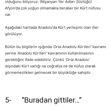
olduğunu biliyoruz.
(Nişanyan Yer Adları Sözlüğü)
Afyon’da çok yoğun olmamakla beraber bir Kürt nüfusu
var.
Aşağıdaki haritada Anadolu’da Kürt yerleşimi olan iller
görülüyor.
Bütün bu bilgilerin ışığında
‘Orta Anadolu Kürtleri’
kavramı
yerine
‘Anadolu Kürtleri’
kavramının kullanılmasının
gerektiğini ifade edebiliriz. Çünkü
‘Orta
Anadolu’
dışındaki Kürt varlığı ne coğrafya ne de nüfus olarak
görmemezlikten gelinecek bir büyüklüğe sahiptir.
5- ”Buradan gittiler…”