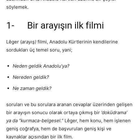
söylemek.
1- Bir arayışın ilk filmi
Lêger (
arayış)
filmi, Anadolu Kürtlerinin kendilerine
sordukları üç temel soru, yani;
Neden geldik Anadolu’ya?
Nereden geldik?
Ne zaman geldik?
soruları ve bu sorulara aranan cevaplar üzerinden gelişen
bir arayışın sonucu olarak ortaya çıkmış bir
’doküdrama’
ya da “kurmaca-belgesel.”
Lêger, hem konu, hem işlenen
geniş coğrafya, hem de başvurulan geniş kişi ve
kaynaklar açısından bir ilk film.