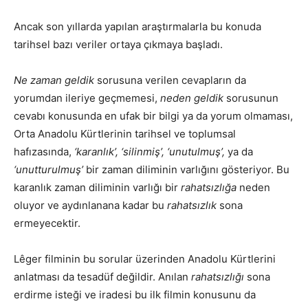
Ancak son yıllarda yapılan araştırmalarla bu konuda
tarihsel bazı veriler ortaya çıkmaya başladı.
Ne zaman geldik
sorusuna verilen cevapların da
yorumdan ileriye geçmemesi,
neden geldik
sorusunun
cevabı konusunda en ufak bir bilgi ya da yorum olmaması,
Orta Anadolu Kürtlerinin tarihsel ve toplumsal
hafızasında,
‘karanlık’, ‘silinmiş’, ‘unutulmuş’,
ya da
‘unutturulmuş’
bir zaman diliminin varlığını gösteriyor. Bu
karanlık zaman diliminin varlığı bir
rahatsızlığa
neden
oluyor ve aydınlanana kadar bu
rahatsızlık
sona
ermeyecektir.
Lêger filminin bu sorular üzerinden Anadolu Kürtlerini
anlatması da tesadüf değildir. Anılan
rahatsızlığı
sona
erdirme isteği ve iradesi bu ilk filmin konusunu da