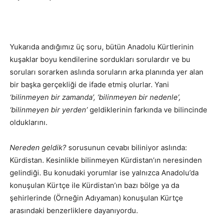
Yukarıda andığımız üç soru, bütün Anadolu Kürtlerinin
kuşaklar boyu kendilerine sordukları sorulardır ve bu
soruları sorarken aslında soruların arka planında yer alan
bir başka gerçekliği de ifade etmiş olurlar. Yani
‘bilinmeyen bir zamanda’, ‘bilinmeyen bir nedenle’,
‘bilinmeyen bir yerden’
geldiklerinin farkında ve bilincinde
olduklarını.
Nereden geldik?
sorusunun cevabı biliniyor aslında:
Kürdistan. Kesinlikle bilinmeyen Kürdistan’ın neresinden
gelindiği. Bu konudaki yorumlar ise yalnızca Anadolu’da
konuşulan Kürtçe ile Kürdistan’ın bazı bölge ya da
şehirlerinde (Örneğin Adıyaman) konuşulan Kürtçe
arasındaki benzerliklere dayanıyordu.