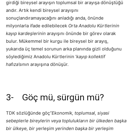
girdiği bireysel arayışın toplumsal bir arayışa dönüştüğü
andır. Artık kendi bireysel arayışını
sonuçlandıramayacağını anladığı anda, önünde
milyonlarla ifade edilebilecek
Orta Anadolu Kürtlerinin
kayıp kardeşlerinin
arayışını önünde bir görev olarak
bulur. Mükemmel bir kurgu ile bireysel bir arayış,
yukarıda üç temel sorunun arka planında gizli olduğunu
söylediğimiz Anadolu Kürtlerinin ‘
kayıp kollektif
hafıza’sı
nın arayışına dönüşür.
3- Göç mü, sürgün mü?
TDK sözlüğünde göç
”Ekonomik, toplumsal, siyasi
sebeplerle bireylerin veya toplulukların bir ülkeden başka
bir ülkeye, bir yerleşim yerinden başka bir
yerleşim