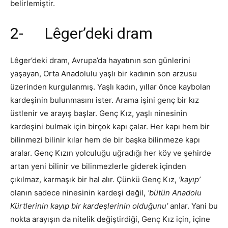
belirlemiştir.
2- Lêger’deki dram
Lêger’deki dram, Avrupa’da hayatının son günlerini
yaşayan, Orta Anadolulu yaşlı bir kadının son arzusu
üzerinden kurgulanmış. Yaşlı kadın, yıllar önce kaybolan
kardeşinin bulunmasını ister. Arama işini genç bir kız
üstlenir ve arayış başlar. Genç Kız, yaşlı ninesinin
kardeşini bulmak için birçok kapı çalar. Her kapı hem bir
bilinmezi bilinir kılar hem de bir başka bilinmeze kapı
aralar. Genç Kızın yolculuğu uğradığı her köy ve şehirde
artan yeni bilinir ve bilinmezlerle giderek içinden
çıkılmaz, karmaşık bir hal alır. Çünkü Genç Kız,
‘kayıp’
olanın sadece ninesinin kardeşi değil,
‘bütün Anadolu
Kürtlerinin kayıp bir kardeşlerinin olduğunu’
anlar. Yani bu
nokta arayışın da nitelik değiştirdiği, Genç Kız için, içine