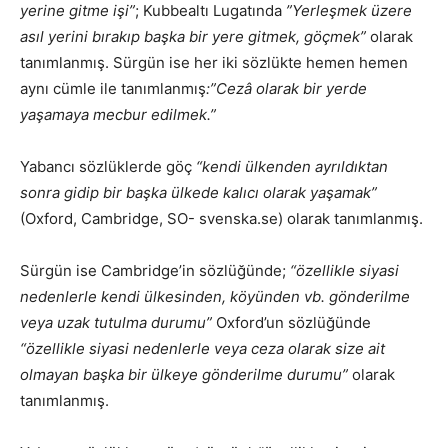
yerine gitme işi”
; Kubbealtı Lugatında
”Yerleşmek üzere
asıl yerini bırakıp başka bir yere gitmek, göçmek”
olarak
tanımlanmış. Sürgün ise her iki sözlükte hemen hemen
aynı cümle ile tanımlanmış
:”Cezâ olarak bir yerde
yaşamaya mecbur edilmek.”
Yabancı sözlüklerde göç
“kendi ülkenden ayrıldıktan
sonra gidip bir başka ülkede kalıcı olarak yaşamak”
(Oxford, Cambridge, SO- svenska.se) olarak tanımlanmış.
Sürgün ise Cambridge’in sözlüğünde;
“özellikle siyasi
nedenlerle kendi ülkesinden, köyünden vb. gönderilme
veya uzak tutulma durumu”
Oxford’un sözlüğünde
“özellikle siyasi nedenlerle veya ceza olarak size ait
olmayan başka bir ülkeye gönderilme durumu”
olarak
tanımlanmış.