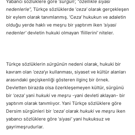
Yabancı sözlüklere göre
‘sürgün’, “özellikle siyasi
nedenlerle”,
Türkçe sözlüklerde ‘
ceza’
olarak gerçekleşen
bir eylem olarak tanımlanmış. ‘C
eza’
hukukun ve adaletin
olduğu yerde haklı ve meşru bir yaptırım iken
‘siyasi
nedenler’
devletin hukuki olmayan
‘fiillerini’
niteler.
Türkçe sözlüklerin
sürgünün
nedeni olarak, hukuki bir
kavram olan
‘ceza’
yı kullanması, siyaset ve kültür alanları
arasındaki geçişkenliği gösteren ilginç bir örnek.
Devletten birazda olsa özerkleşemeyen kültür, sürgünü
bir
‘ceza’
yani
hukuki
ve
meşru
-yani devleti aklayan- bir
yaptırım olarak tanımlıyor. Yani Türkçe sözlüklere göre
Dersim sürgünleri bir
‘ceza’
olarak
hukuki
ve
meşru
iken
yabancı sözlüklere göre ‘
siyasi’
yani hukuksuz ve
gayrimeşrudurlar.