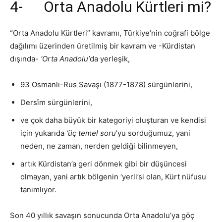
4- Orta Anadolu Kürtleri mi?
“Orta Anadolu Kürtleri” kavramı, Türkiye’nin coğrafi bölge
dağılımı üzerinden üretilmiş bir kavram ve -Kürdistan
dışında-
‘Orta Anadolu’
da yerleşik,
93 Osmanlı-Rus Savaşı (1877-1878) sürgünlerini,
Dersȋm sürgünlerini,
ve çok daha büyük bir kategoriyi oluşturan ve kendisi
için yukarıda
‘üç temel soru
’yu sorduğumuz, yani
neden, ne zaman, nerden geldiği bilinmeyen,
artık Kürdistan’a geri dönmek gibi bir düşüncesi
olmayan, yani artık bölgenin ‘yerli’si olan, Kürt nüfusu
tanımlıyor.
Son 40 yıllık savaşın sonucunda Orta Anadolu’ya göç