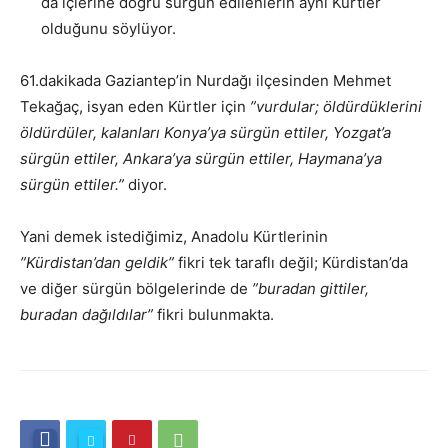
da içlerine doğru sürgün edilenlerin aynı Kürtler
olduğunu söylüyor.
61.dakikada Gaziantep’in Nurdağı ilçesinden Mehmet
Tekağaç, isyan eden Kürtler için
”vurdular; öldürdüklerini
öldürdüler, kalanları Konya’ya sürgün ettiler, Yozgat’a
sürgün ettiler, Ankara’ya sürgün ettiler, Haymana’ya
sürgün ettiler.”
diyor.
Yani demek istediğimiz, Anadolu Kürtlerinin
”Kürdistan’dan geldik”
fikri tek taraflı değil; Kürdistan’da
ve diğer sürgün bölgelerinde de
”buradan gittiler,
buradan dağıldılar”
fikri bulunmakta.