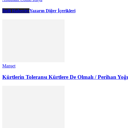
İlgili Haberler
Yazarın Diğer İçerikleri
Manşet
Kürtlerin Toleransı Kürtlere De Olmalı / Perihan Yoğ