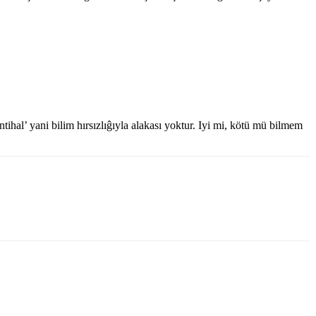
hal’ yani bilim hırsızlıĝıyla alakası yoktur. Iyi mi, kötü mü bilmem