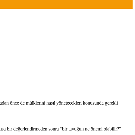
kmadan önce de mülklerini nasıl yönetecekleri konusunda gerekli
kısa bir deĝerlendirmeden sonra “bir tavuĝun ne önemi olabilir?”