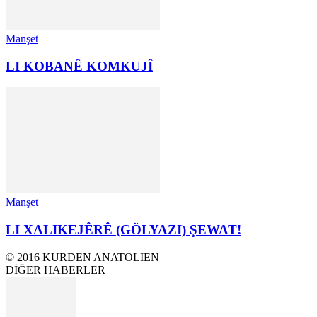
Manşet
LI KOBANÊ KOMKUJÎ
Manşet
LI XALIKEJÊRÊ (GÖLYAZI) ŞEWAT!
© 2016 KURDEN ANATOLIEN
DİĞER HABERLER