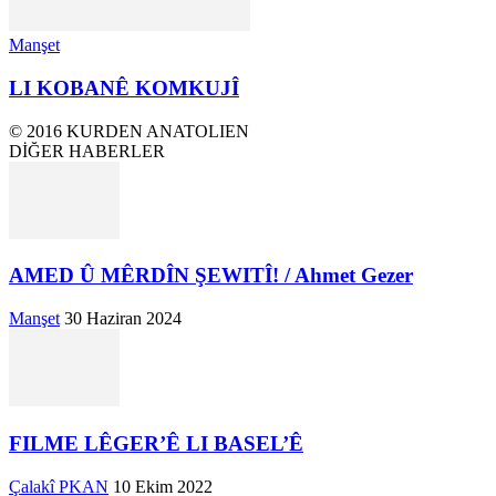
Manşet
LI KOBANÊ KOMKUJÎ
© 2016 KURDEN ANATOLIEN
DİĞER HABERLER
AMED Û MÊRDÎN ŞEWITÎ! / Ahmet Gezer
Manşet
30 Haziran 2024
FILME LÊGER’Ê LI BASEL’Ê
Çalakî PKAN
10 Ekim 2022