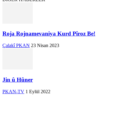
Roja Rojnamevaniya Kurd Pîroz Be!
Çalakî PKAN
23 Nisan 2023
Jin û Hûner
PKAN-TV
1 Eylül 2022