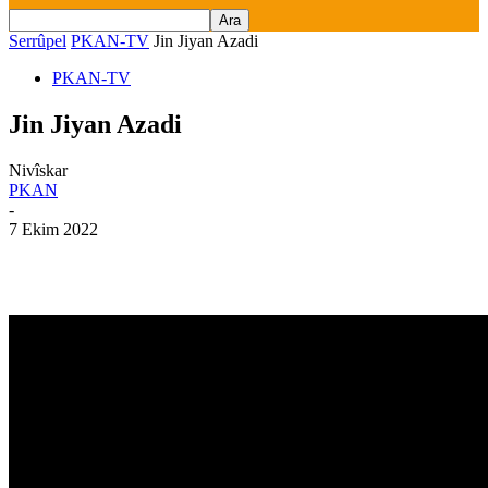
Serrûpel
PKAN-TV
Jin Jiyan Azadi
PKAN-TV
Jin Jiyan Azadi
Nivîskar
PKAN
-
7 Ekim 2022