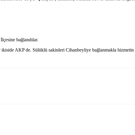
lçesine bağlandılar.
er ikiside AKP de. Sülüklü sakinleri Cihanbeyliye bağlanmakla hizmetin 