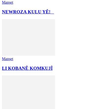
Manşet
NEWROZA KULU YÊ!
Manşet
LI KOBANÊ KOMKUJÎ