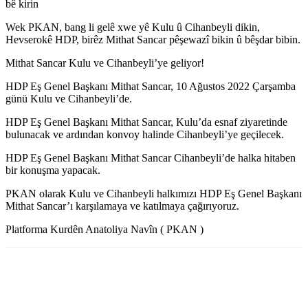
bê kirin
Wek PKAN, bang li gelê xwe yê Kulu û Cihanbeyli dikin,
Hevserokê HDP, birêz Mithat Sancar pêşewazî bikin û bêşdar bibin.
Mithat Sancar Kulu ve Cihanbeyli’ye geliyor!
HDP Eş Genel Başkanı Mithat Sancar, 10 Ağustos 2022 Çarşamba
günü Kulu ve Cihanbeyli’de.
HDP Eş Genel Başkanı Mithat Sancar, Kulu’da esnaf ziyaretinde
bulunacak ve ardından konvoy halinde Cihanbeyli’ye geçilecek.
HDP Eş Genel Başkanı Mithat Sancar Cihanbeyli’de halka hitaben
bir konuşma yapacak.
PKAN olarak Kulu ve Cihanbeyli halkımızı HDP Eş Genel Başkanı
Mithat Sancar’ı karşılamaya ve katılmaya çağırıyoruz.
Platforma Kurdên Anatoliya Navîn ( PKAN )