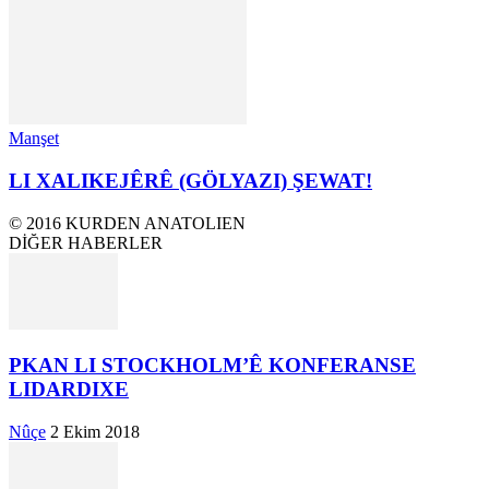
Manşet
LI XALIKEJÊRÊ (GÖLYAZI) ŞEWAT!
© 2016 KURDEN ANATOLIEN
DİĞER HABERLER
PKAN LI STOCKHOLM’Ê KONFERANSE
LIDARDIXE
Nûçe
2 Ekim 2018