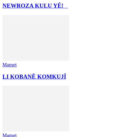
NEWROZA KULU YÊ!
Manşet
LI KOBANÊ KOMKUJÎ
Manşet