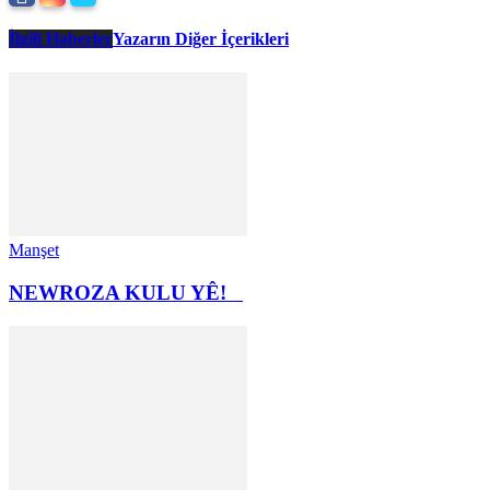
İlgili Haberler
Yazarın Diğer İçerikleri
Manşet
NEWROZA KULU YÊ!