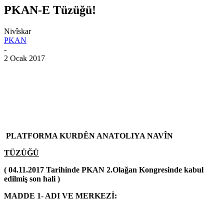
PKAN-E Tüzüğü!
Nivîskar
PKAN
-
2 Ocak 2017
PLATFORMA KURDÊN ANATOLIYA NAVÎN
TÜZÜĞÜ
( 04.11.2017 Tarihinde PKAN 2.Olağan Kongresinde kabul
edilmiş son hali )
MADDE 1- ADI VE MERKEZİ: