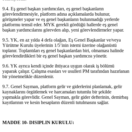
9.4. Eş genel başkan yardımcıları, eş genel başkanların
görevlendirmesiyle, platform adına açıklamalarda bulunur,
görüşmeler yapar ve eş genel başkanların bulunmadığı yerlerde
platformu temsil eder. MYK gerekli gördüğü hallerde eş genel
başkan yardımcılarını görevden alıp, yeni görevlendirmeler yapar.
9.5. YK, en az yılda 4 defa olağan, Eş Genel Başkanlar ve/veya
Yürütme Kurulu üyelerinin 1/5’inin istemi üzerine olağanüstü
toplanır. Toplantıları eş genel başkanlardan biri, olmaması halinde
görevlendirdikleri bir eş genel başkan yardımcısı yönetir.
9.6. YK ayrıca kendi içinde ihtiyaca uygun olarak iş bölümü
yaparak çalışır. Çalışma esasları ve usulleri PM tarafından hazırlanan
bir yönetmelikle düzenlenir.
9.7. Genel Sayman, platform gelir ve giderlerini planlamak, gelir
kaynaklarını örgütlemek ve harcamaları tutumlu bir şekilde
yapmakla görevlidir. Genel Sayman, gelir gider defterinin, demirbaş
kayıtlarının ve kesin hesapların düzenli tutulmasını sağlar.
MADDE 10- DISIPLIN KURULU: