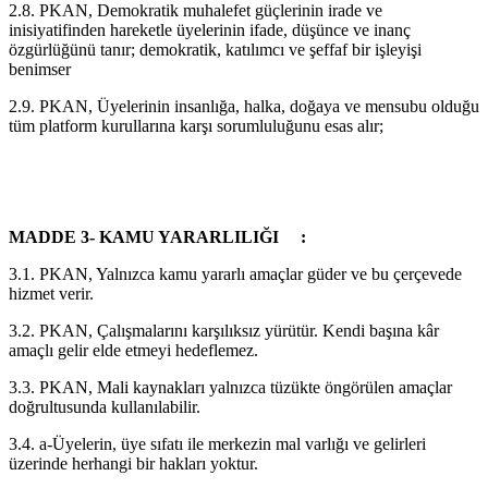
2.8. PKAN, Demokratik muhalefet güçlerinin irade ve
inisiyatifinden hareketle üyelerinin ifade, düşünce ve inanç
özgürlüğünü tanır; demokratik, katılımcı ve şeffaf bir işleyişi
benimser
2.9. PKAN, Üyelerinin insanlığa, halka, doğaya ve mensubu olduğu
tüm platform kurullarına karşı sorumluluğunu esas alır;
MADDE 3- KAMU YARARLILIĞI :
3.1. PKAN, Yalnızca kamu yararlı amaçlar güder ve bu çerçevede
hizmet verir.
3.2. PKAN, Çalışmalarını karşılıksız yürütür. Kendi başına kâr
amaçlı gelir elde etmeyi hedeflemez.
3.3. PKAN, Mali kaynakları yalnızca tüzükte öngörülen amaçlar
doğrultusunda kullanılabilir.
3.4. a-Üyelerin, üye sıfatı ile merkezin mal varlığı ve gelirleri
üzerinde herhangi bir hakları yoktur.