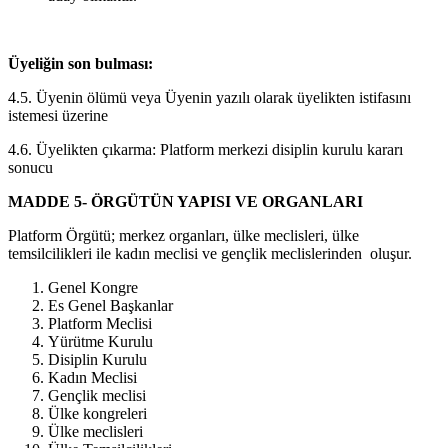
Üyeliğin son bulması:
4.5. Üyenin ölümü veya Üyenin yazılı olarak üyelikten istifasını
istemesi üzerine
4.6. Üyelikten çıkarma: Platform merkezi disiplin kurulu kararı
sonucu
MADDE 5- ÖRGÜTÜN YAPISI VE ORGANLARI
Platform Örgütü; merkez organları, ülke meclisleri, ülke
temsilcilikleri ile kadın meclisi ve gençlik meclislerinden oluşur.
Genel Kongre
Es Genel Başkanlar
Platform Meclisi
Yürütme Kurulu
Disiplin Kurulu
Kadın Meclisi
Gençlik meclisi
Ülke kongreleri
Ülke meclisleri