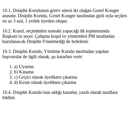
10.1. Disiplin Kurulunun görev süresi iki olağan Genel Kongre
arasıdır. Disiplin Kurulu, Genel Kongre tarafından gizli oyla seçilen
en az 3 asıl, 1 yedek üyeden oluşur.
10.2. Kurul, seçiminden sonraki yapacağı ilk toplantısında
Başkanı’nı seçer. Çalışma koşul ve yöntemleri PM tarafından
hazırlanacak Disiplin Yönetmeliği ile belirlenir.
10.3. Disiplin Kurulu, Yürütme Kurulu tarafından yapılan
başvurular ile ilgili olarak, şu kararları verir:
a) Uyarma
b) Kınama
c) Geçici olarak üyelikten çıkarma
d) Kesin olarak üyelikten çıkarma
10.4. Disiplin Kurulu’nun aldığı kararlar, yazılı olarak taraflara
bildirir.