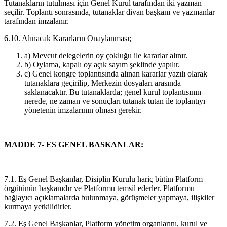
Tutanakların tutulması için Genel Kurul tarafından iki yazman
seçilir. Toplantı sonrasında, tutanaklar divan başkanı ve yazmanlar
tarafından imzalanır.
6.10. Alınacak Kararların Onaylanması;
a) Mevcut delegelerin oy çokluğu ile kararlar alınır.
b) Oylama, kapalı oy açık sayım şeklinde yapılır.
c) Genel kongre toplantısında alınan kararlar yazılı olarak
tutanaklara geçirilip, Merkezin dosyaları arasında
saklanacaktır. Bu tutanaklarda; genel kurul toplantısının
nerede, ne zaman ve sonuçları tutanak tutan ile toplantıyı
yönetenin imzalarının olması gerekir.
MADDE 7- ES GENEL BASKANLAR:
7.1. Eş Genel Başkanlar, Disiplin Kurulu hariç bütün Platform
örgütünün başkanıdır ve Platformu temsil ederler. Platformu
bağlayıcı açıklamalarda bulunmaya, görüşmeler yapmaya, ilişkiler
kurmaya yetkilidirler.
7.2. Eş Genel Başkanlar, Platform yönetim organlarını, kurul ve