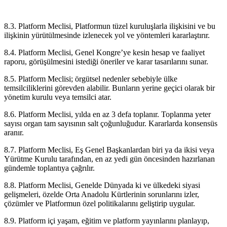
8.3. Platform Meclisi, Platformun tüzel kuruluşlarla ilişkisini ve bu
ilişkinin yürütülmesinde izlenecek yol ve yöntemleri kararlaştırır.
8.4. Platform Meclisi, Genel Kongre’ye kesin hesap ve faaliyet
raporu, görüşülmesini istediği öneriler ve karar tasarılarını sunar.
8.5. Platform Meclisi; örgütsel nedenler sebebiyle ülke
temsilciliklerini görevden alabilir. Bunların yerine geçici olarak bir
yönetim kurulu veya temsilci atar.
8.6. Platform Meclisi, yılda en az 3 defa toplanır. Toplanma yeter
sayısı organ tam sayısının salt çoğunluğudur. Kararlarda konsensüs
aranır.
8.7. Platform Meclisi, Eş Genel Başkanlardan biri ya da ikisi veya
Yürütme Kurulu tarafından, en az yedi gün öncesinden hazırlanan
gündemle toplantıya çağrılır.
8.8. Platform Meclisi, Genelde Dünyada ki ve ülkedeki siyasi
gelişmeleri, özelde Orta Anadolu Kürtlerinin sorunlarını izler,
çözümler ve Platformun özel politikalarını geliştirip uygular.
8.9. Platform içi yaşam, eğitim ve platform yayınlarını planlayıp,