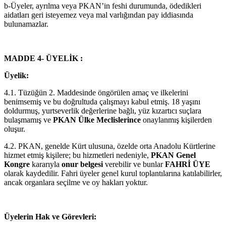
b-Üyeler, ayrılma veya PKAN’in feshi durumunda, ödedikleri
aidatları geri isteyemez veya mal varlığından pay iddiasında
bulunamazlar.
MADDE 4- ÜYELİK :
Üyelik:
4.1. Tüzüğün 2. Maddesinde öngörülen amaç ve ilkelerini
benimsemiş ve bu doğrultuda çalışmayı kabul etmiş. 18 yaşını
doldurmuş, yurtseverlik değerlerine bağlı, yüz kızartıcı suçlara
bulaşmamış ve
PKAN Ülke Meclislerince
onaylanmış kişilerden
oluşur.
4.2. PKAN, genelde Kürt ulusuna, özelde orta Anadolu Kürtlerine
hizmet etmiş kişilere; bu hizmetleri nedeniyle,
PKAN Genel
Kongre
kararıyla
onur belgesi
verebilir ve bunlar
FAHRİ ÜYE
olarak kaydedilir. Fahri üyeler genel kurul toplantılarına katılabilirler,
ancak organlara seçilme ve oy hakları yoktur.
Üyelerin Hak ve Görevleri: