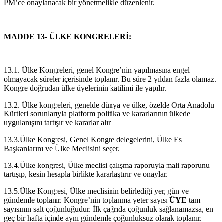
PM’ce onaylanacak bir yönetmelikle düzenlenir.
MADDE 13- ÜLKE KONGRELERİ:
13.1. Ülke Kongreleri, genel Kongre’nin yapılmasına engel
olmayacak süreler içerisinde toplanır. Bu süre 2 yıldan fazla olamaz.
Kongre doğrudan ülke üyelerinin katilimi ile yapılır.
13.2. Ülke kongreleri, genelde dünya ve ülke, özelde Orta Anadolu
Kürtleri sorunlarıyla platform politika ve kararlarının ülkede
uygulanışını tartışır ve kararlar alır.
13.3.Ülke Kongresi, Genel Kongre delegelerini, Ülke Es
Başkanlarını ve Ülke Meclisini seçer.
13.4.Ülke kongresi, Ülke meclisi çalışma raporuyla mali raporunu
tartışıp, kesin hesapla birlikte kararlaştırır ve onaylar.
13.5.Ülke Kongresi, Ülke meclisinin belirlediği yer, gün ve
gündemle toplanır. Kongre’nin toplanma yeter sayısı
ÜYE
tam
sayısının salt çoğunluğudur. İlk çağrıda çoğunluk sağlanamazsa, en
geç bir hafta içinde aynı gündemle çoğunluksuz olarak toplanır.