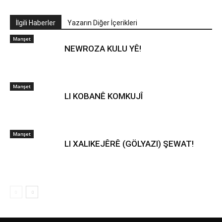
İlgili Haberler
Yazarın Diğer İçerikleri
Manşet
NEWROZA KULU YÊ!
Manşet
LI KOBANÊ KOMKUJÎ
Manşet
LI XALIKEJÊRÊ (GÖLYAZI) ŞEWAT!