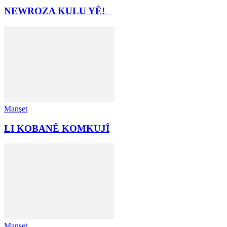
NEWROZA KULU YÊ!
Manşet
LI KOBANÊ KOMKUJÎ
Manşet