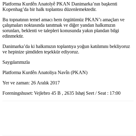
Platforma Kurdên Anatolyê PKAN Danimarka’nın başkenti
Kopenhag’da bir halk toplantısı düzenlemektedir.
Bu topnatının temel amacı hem örgütümüz PKAN’ı amaçları ve
çalışmaları noktasında tanıtmak ve diğer yandan halkımızın
sorunları, beklenti ve talepleri konusunda yakın plandan bilgi
edinmektir.
Danimarka’da ki halkımızın toplantıya yoğun katılımını bekliyoruz
ve hepinize şimdiden teşekkür ediyoruz.
Saygılarımızla
Platforma Kurdên Anatoliya Navîn (PKAN)
Yer ve zaman: 26 Aralık 2017
Foreningshuset: Vejlebro 45 B , 2635 Ishøj Seet / Seat : 17:00