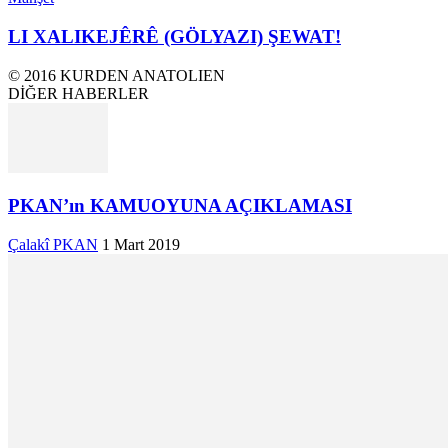
LI XALIKEJÊRÊ (GÖLYAZI) ŞEWAT!
© 2016 KURDEN ANATOLIEN
DİĞER HABERLER
PKAN’ın KAMUOYUNA AÇIKLAMASI
Çalakî PKAN
1 Mart 2019