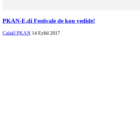
PKAN-E,di Festivale de kon vedide!
Çalakî PKAN
14 Eylül 2017