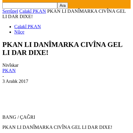
Serrûpel
Çalakî PKAN
PKAN LI DANÎMARKA CIVÎNA GEL
LI DAR DIXE!
Çalakî PKAN
Nûçe
PKAN LI DANÎMARKA CIVÎNA GEL
LI DAR DIXE!
Nivîskar
PKAN
-
3 Aralık 2017
BANG / ÇAĜRI
PKAN LI DANÎMARKA CIVÎNA GEL LI DAR DIXE!