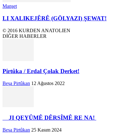
Manşet
LI XALIKEJÊRÊ (GÖLYAZI) ŞEWAT!
© 2016 KURDEN ANATOLIEN
DİĞER HABERLER
Pirtûka / Erdal Çolak Derket!
Beşa Pirtûkan
12 Ağustos 2022
JI QEYÛMÊ DÊRSÎMÊ RE NA!
Beşa Pirtûkan
25 Kasım 2024