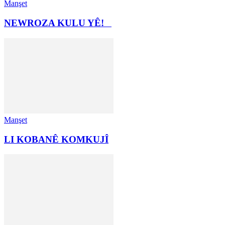
Manşet
NEWROZA KULU YÊ!
Manşet
LI KOBANÊ KOMKUJÎ