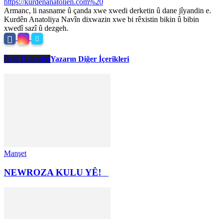
https://kurdenanatolien.com%20
Armanc, li nasname û çanda xwe xwedi derketin û dane jîyandin e.
Kurdên Anatoliya Navîn dixwazin xwe bi rêxistin bikin û bibin
xwedî sazî û dezgeh.
İlgili Haberler
Yazarın Diğer İçerikleri
Manşet
NEWROZA KULU YÊ!