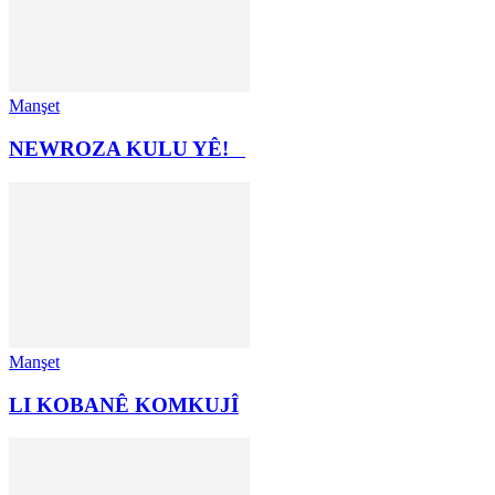
Manşet
NEWROZA KULU YÊ!
Manşet
LI KOBANÊ KOMKUJÎ