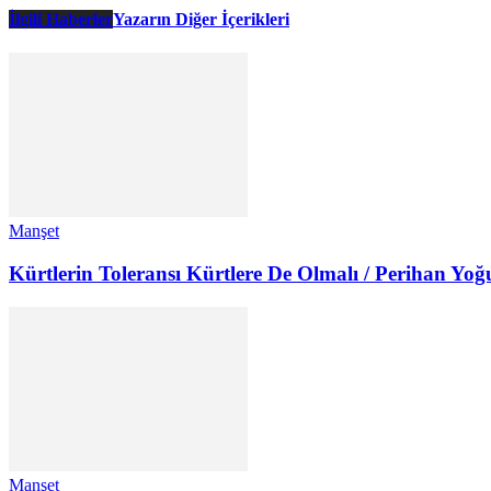
İlgili Haberler
Yazarın Diğer İçerikleri
Manşet
Kürtlerin Toleransı Kürtlere De Olmalı / Perihan Yoğ
Manşet