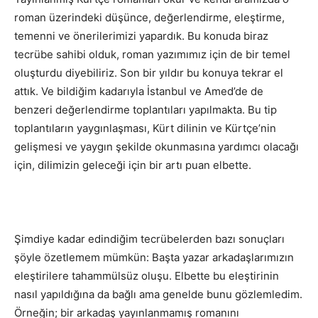
roman üzerindeki düşünce, değerlendirme, eleştirme,
temenni ve önerilerimizi yapardık. Bu konuda biraz
tecrübe sahibi olduk, roman yazımımız için de bir temel
oluşturdu diyebiliriz. Son bir yıldır bu konuya tekrar el
attık. Ve bildiğim kadarıyla İstanbul ve Amed’de de
benzeri değerlendirme toplantıları yapılmakta. Bu tip
toplantıların yaygınlaşması, Kürt dilinin ve Kürtçe’nin
gelişmesi ve yaygın şekilde okunmasına yardımcı olacağı
için, dilimizin geleceği için bir artı puan elbette.
Şimdiye kadar edindiğim tecrübelerden bazı sonuçları
şöyle özetlemem mümkün: Başta yazar arkadaşlarımızın
eleştirilere tahammülsüz oluşu. Elbette bu eleştirinin
nasıl yapıldığına da bağlı ama genelde bunu gözlemledim.
Örneğin; bir arkadaş yayınlanmamış romanını