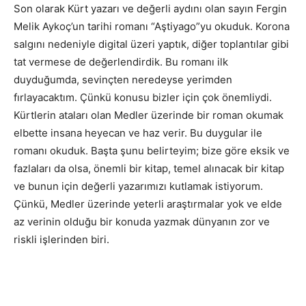
Son olarak Kürt yazarı ve değerli aydını olan sayın Fergin
Melik Aykoç’un tarihi romanı “Aştiyago”yu okuduk. Korona
salgını nedeniyle digital üzeri yaptık, diğer toplantılar gibi
tat vermese de değerlendirdik. Bu romanı ilk
duyduğumda, sevinçten neredeyse yerimden
fırlayacaktım. Çünkü konusu bizler için çok önemliydi.
Kürtlerin ataları olan Medler üzerinde bir roman okumak
elbette insana heyecan ve haz verir. Bu duygular ile
romanı okuduk. Başta şunu belirteyim; bize göre eksik ve
fazlaları da olsa, önemli bir kitap, temel alınacak bir kitap
ve bunun için değerli yazarımızı kutlamak istiyorum.
Çünkü, Medler üzerinde yeterli araştırmalar yok ve elde
az verinin olduğu bir konuda yazmak dünyanın zor ve
riskli işlerinden biri.