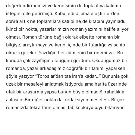
değerlendirmemizi ve kendisinin de toplantıya katılma
isteğini dile getirmişti. Kabul edildi ama eleştirilerden
sonra artık ne toplantılara katıldı ne de kitabını yayınladı.
İkinci bir nokta, yazarlarımızın roman yazımını hafife alıyor
olması. Roman türüne bağlı olarak elbette romanın bir
bilgiye, araştırmaya ve kendi içinde bir tutarlığa vs sahip
olması gerekir. Yazdığın her cümlenin bir önemi var. Bu
konuda çok zayıflığın olduğunu gördüm. Okuduğumuz bir
romanda, yazar arkadaşımız coğrafik bir tanımı yaparken
şöyle yazıyor “Toroslar’dan taa İran’a kadar…” Bununla çok
uzak bir mesafeyi anlatmak istiyordu ama harita üzerinde
ufak bir araştırma yapsa bunun böyle olmadığı rahatlıkla
anlaşılır. Bir diğer nokta da, redaksiyon meselesi. Birçok
romanızda tekrarların olması tabiki okuyucuyu bıktırıyor.