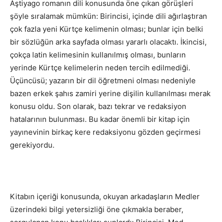
Aştiyago romanın dili konusunda öne çıkan görüşleri
şöyle sıralamak mümkün: Birincisi, içinde dili ağırlaştıran
çok fazla yeni Kürtçe kelimenin olması; bunlar için belki
bir sözlüğün arka sayfada olması yararlı olacaktı. İkincisi,
çokça latin kelimesinin kullanılmış olması, bunların
yerinde Kürtçe kelimelerin neden tercih edilmediği.
Üçüncüsü; yazarın bir dil öğretmeni olması nedeniyle
bazen erkek şahıs zamiri yerine dişilin kullanılması merak
konusu oldu. Son olarak, bazı tekrar ve redaksiyon
hatalarının bulunması. Bu kadar önemli bir kitap için
yayınevinin birkaç kere redaksiyonu gözden geçirmesi
gerekiyordu.
Kitabın içeriği konusunda, okuyan arkadaşların Medler
üzerindeki bilgi yetersizliği öne çıkmakla beraber,