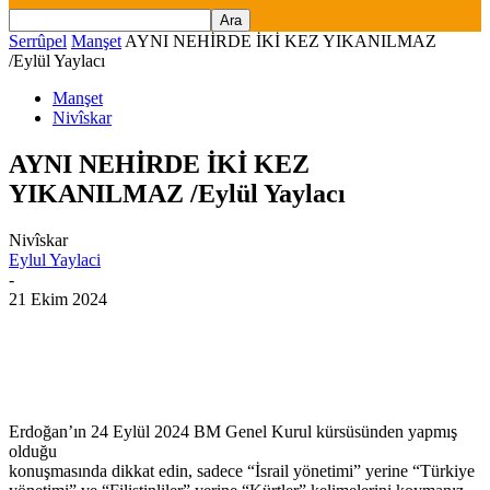
Serrûpel
Manşet
AYNI NEHİRDE İKİ KEZ YIKANILMAZ
/Eylül Yaylacı
Manşet
Nivîskar
AYNI NEHİRDE İKİ KEZ
YIKANILMAZ /Eylül Yaylacı
Nivîskar
Eylul Yaylaci
-
21 Ekim 2024
Erdoğan’ın 24 Eylül 2024 BM Genel Kurul kürsüsünden yapmış
olduğu
konuşmasında dikkat edin, sadece “İsrail yönetimi” yerine “Türkiye