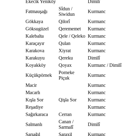
Ekecik Yeniköy
Dimilî
Sîdun /
Fatmauşağı
Kurmanc
Siwidun
Gökkaya
Qilorî
Kurmanc
Göksugüzel
Qerememet
Kurmanc
Kalebalta
Qele / Qeleko
Kurmanc
Karaçayır
Qulan
Kurmanc
Karakova
Xiyrat
Kurmanc
Karakuyu
Qereku
Dimilî
Koyakköy
Qoyax
Kurmanc / Dimilî
Porneke
Küçükpörnek
Kurmanc
Piçuk
Macir
Kurmanc
Macarlı
Kurmanc
Kışla Sor
Qişla Sor
Kurmanc
Reşadiye
Kurmanc
Sağırkaraca
Cerran
Kurmanc
Canan /
Salmanlı
Dimilî
Sarmalî
Sarıağıl
Saraxil
Kurmanc