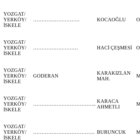
YOZGAT/
YERKÖY/
……………………….
KOCAOĞLU
O
İSKELE
YOZGAT/
YERKÖY/
………………………
HACİ ÇEŞMESİ
O
İSKELE
YOZGAT/
KARAKIZLAN
YERKÖY/
GODERAN
M
MAH.
İSKELE
YOZGAT/
KARACA
YERKÖY/
………………………………..
M
AHMETLI
İSKELE
YOZGAT/
YERKÖY/
……………………………….
BURUNCUK
M
İSKELE