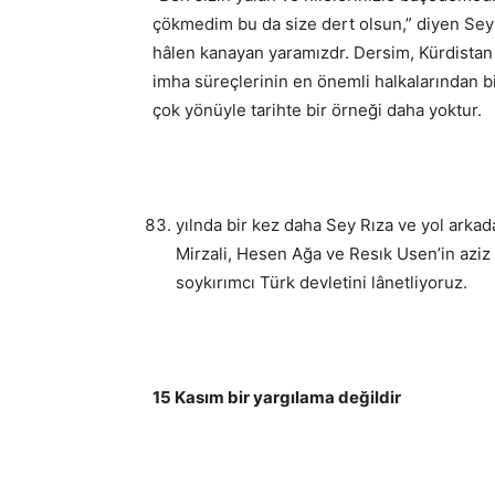
çökmedim bu da size dert olsun,” diyen Sey
hâlen kanayan yaramızdr. Dersim, Kürdistan 
imha süreçlerinin en önemli halkalarından bi
çok yönüyle tarihte bir örneği daha yoktur.
yılnda bir kez daha Sey Rıza ve yol arkad
Mirzali, Hesen Ağa ve Resık Usen’in aziz h
soykırımcı Türk devletini lânetliyoruz.
15 Kasım bir yargılama değildir