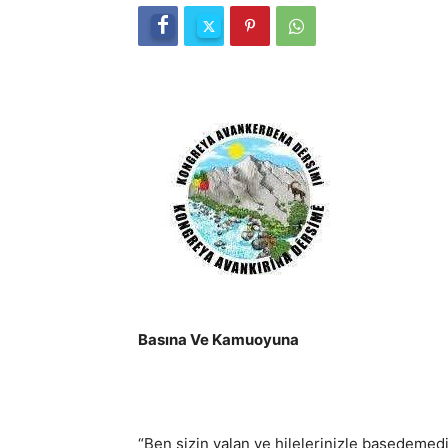
Basına Ve Kamuoyuna
“Ben sizin yalan ve hilelerinizle başedeme