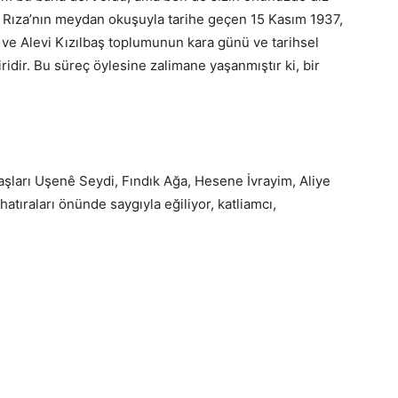
 Rıza’nın meydan okuşuyla tarihe geçen 15 Kasım 1937,
ve Alevi Kızılbaş toplumunun kara günü ve tarihsel
ridir. Bu süreç öylesine zalimane yaşanmıştır ki, bir
aşları Uşenê Seydi, Fındık Ağa, Hesene İvrayim, Aliye
atıraları önünde saygıyla eğiliyor, katliamcı,