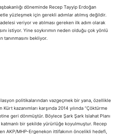
 başbakanlığı döneminde Recep Tayyip Erdoğan
tle yüzleşmek için gerekli adımlar atılmış değildir.
elesi veriyor ve atılması gereken ilk adım olarak
sını istiyor. Yine soykırımın neden olduğu çok yönlü
in tanınmasını bekliyor.
lasyon politikalarından vazgeçmek bir yana, özellikle
n Kürt kazanımları karşında 2014 yılında “Çöktürme
ptine geri dönmüştür. Böylece Şark Şark Islahat Planı
katmanlı bir şekilde yürürlüğe koyulmuştur. Recep
en AKP/MHP-Ergenekon ittifakının öncelikli hedefi,