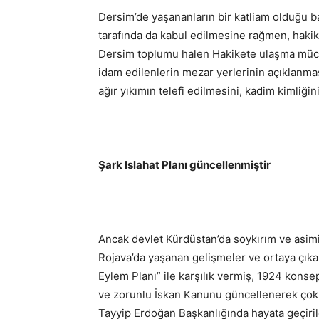
Dersim’de yaşananların bir katliam olduğu
tarafında da kabul edilmesine rağmen, hakike
Dersim toplumu halen Hakikete ulaşma mücad
idam edilenlerin mezar yerlerinin açıklanma
ağır yıkımın telefi edilmesini, kadim kimliğin
Şark Islahat Planı güncellenmiştir
Ancak devlet Kürdüstan’da soykırım ve asimi
Rojava’da yaşanan gelişmeler ve ortaya çıka
Eylem Planı” ile karşılık vermiş, 1924 konse
ve zorunlu İskan Kanunu güncellenerek çok 
Tayyip Erdoğan Başkanlığında hayata geçiril