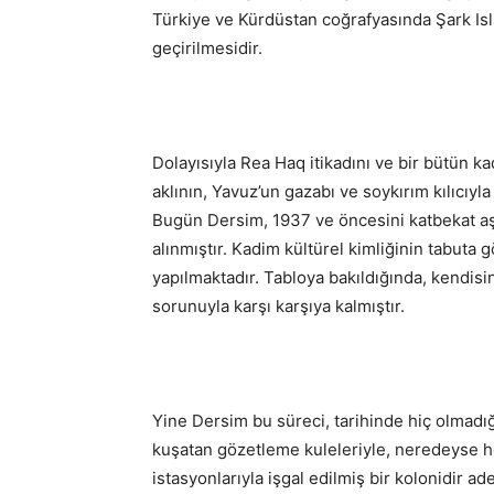
Türkiye ve Kürdüstan coğrafyasında Şark Isla
geçirilmesidir.
Dolayısıyla Rea Haq itikadını ve bir bütün ka
aklının, Yavuz’un gazabı ve soykırım kılıcıy
Bugün Dersim, 1937 ve öncesini katbekat aşa
alınmıştır. Kadim kültürel kimliğinin tabuta
yapılmaktadır. Tabloya bakıldığında, kendisi
sorunuyla karşı karşıya kalmıştır.
Yine Dersim bu süreci, tarihinde hiç olmadı
kuşatan gözetleme kuleleriyle, neredeyse h
istasyonlarıyla işgal edilmiş bir kolonidir ad