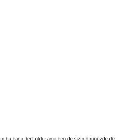
dim bu bana dert oldu; ama ben de sizin önünüzde diz