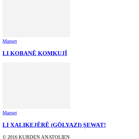
Manşet
LI KOBANÊ KOMKUJÎ
Manşet
LI XALIKEJÊRÊ (GÖLYAZI) ŞEWAT!
© 2016 KURDEN ANATOLIEN