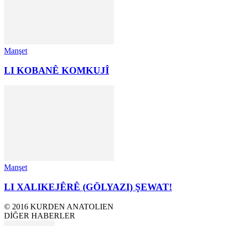
Manşet
LI KOBANÊ KOMKUJÎ
Manşet
LI XALIKEJÊRÊ (GÖLYAZI) ŞEWAT!
© 2016 KURDEN ANATOLIEN
DİĞER HABERLER