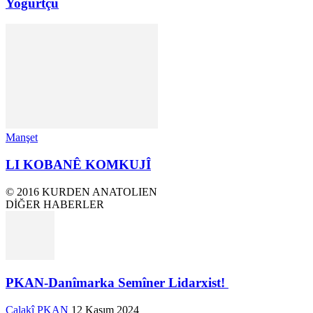
Yoğurtçu
Manşet
LI KOBANÊ KOMKUJÎ
© 2016 KURDEN ANATOLIEN
DİĞER HABERLER
PKAN-Danîmarka Semîner Lidarxist!
Çalakî PKAN
12 Kasım 2024