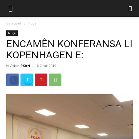
Serrûpel
Nûçe
Nûçe
ENCAMÊN KONFERANSA LI
KOPENHAGEN E:
Nivîskar
PKAN
-
18 Ocak 2019