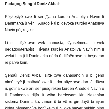
Pedagog Şengûl Deniz Akbal:
Pêşkeşîyê xwe li ser jîyana kurdên Anatoliya Navîn li
Danimarka û yên li Anadolê û bi devoka kurdên Anatoliya
Navîn pêşkeş kir.
Li ser pîşê xwe wek mamosta, sîyasetmedar û wek
pedagog/terapîst ji jîyana kurdên Anatoliya Navîn him li
welat him jî li Danimarka nêrîn û ditînên xwe bi beşdaran
re parve kirin.
Şengûl Deniz Akbal, sifte xwe danasandin û bi çend
nimûneyê ji malbatê xwe û ji dor alîye xwe dan. Ji dûwa
jî, gotina xwe anî ser
pirsg
irêken kurdên Anadolê Navîn e
li Danimarka dijîn û wiha berdewam kir: Nezanîna
sistema Danimarka, zimen û bi vê re girêdayê bi jiyan
kirina hêşmendîye borî/ kevn û bi xwe bawer nekirin hing