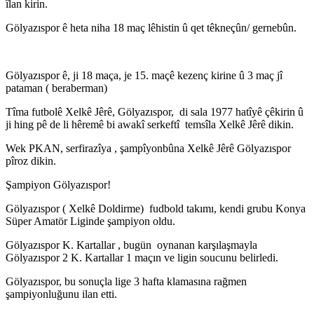
îlan kirin.
Gölyazıspor ê heta niha 18 maç lêhistin û qet têkneçûn/ gernebûn.
Gölyazıspor ê, ji 18 maça, je 15. maçê kezenç kirine û 3 maç jî
pataman ( beraberman)
Tîma futbolê Xelkê Jêrê, Gölyazıspor, di sala 1977 hatîyê çêkirin û
ji hing pê de li hêremê bi awakî serkeftî temsîla Xelkê Jêrê dikin.
Wek PKAN, serfirazîya , şampîyonbûna Xelkê Jêrê Gölyazıspor
pîroz dikin.
Şampiyon Gölyazıspor!
Gölyazıspor ( Xelkê Doldirme) fudbold takımı, kendi grubu Konya
Süper Amatör Liginde şampiyon oldu.
Gölyazıspor K. Kartallar , bugün oynanan karşılaşmayla
Gölyazıspor 2 K. Kartallar 1 maçın ve ligin soucunu belirledi.
Gölyazıspor, bu sonuçla lige 3 hafta klamasına rağmen
şampiyonluğunu ilan etti.