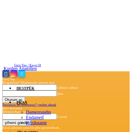
Cuma, Ağustos 7, 2026
Giriş Yap / Kayıt Ol
Kurden Anatolien
Giriş Yap
Hoşgeldiniz! Hesabınızda oturum açın.
kullanıcı adınız
DESTPÊK
Şifre
PKAN
Parolanızı mı unuttunuz? yardım almak
Şifre kurtarma
Damezrandin
Şifrenizi Kurtarın
Endametî
E-posta
Rêzikname
Email adresine yeni bir şifre gönderilecek.