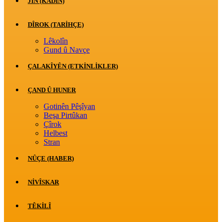
JİN (KADIN)
DÎROK (TARİHÇE)
Lêkolîn
Gund û Navçe
ÇALAKÎYÊN (ETKINLIKLER)
ÇAND Û HUNER
Gotinên Pêşîyan
Beşa Pirtûkan
Çîrok
Helbest
Stran
NÛÇE (HABER)
NIVÎSKAR
TÊKILÎ