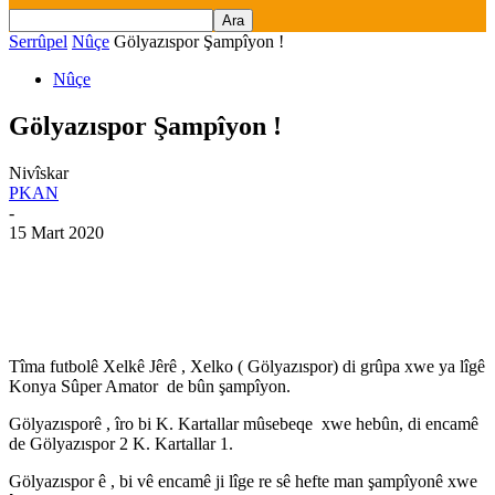
Serrûpel
Nûçe
Gölyazıspor Şampîyon !
Nûçe
Gölyazıspor Şampîyon !
Nivîskar
PKAN
-
15 Mart 2020
Tîma futbolê Xelkê Jêrê , Xelko ( Gölyazıspor) di grûpa xwe ya lîgê
Konya Sûper Amator de bûn şampîyon.
Gölyazısporê , îro bi K. Kartallar mûsebeqe xwe hebûn, di encamê
de Gölyazıspor 2 K. Kartallar 1.
Gölyazıspor ê , bi vê encamê ji lîge re sê hefte man şampîyonê xwe