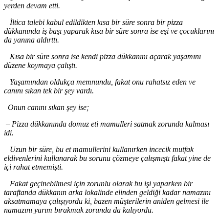
yerden devam etti.
İltica talebi kabul edildikten kısa bir süre sonra bir pizza
dükkanında iş başı yaparak kısa bir süre sonra ise eşi ve çocuklarını
da yanına aldırttı.
Kısa bir süre sonra ise kendi pizza dükkanını açarak yaşamını
düzene koymaya çalıştı.
Yaşamından oldukça memnundu, fakat onu rahatsız eden ve
canını sıkan tek bir şey vardı.
Onun canını sıkan şey ise
;
–
Pizza dükkanında domuz eti mamulleri satmak zorunda kalması
idi.
Uzun bir süre, bu et mamullerini kullanırken incecik mutfak
eldivenlerini kullanarak bu sorunu çözmeye çalışmıştı fakat yine de
içi rahat etmemişti.
Fakat geçinebilmesi için zorunlu olarak bu işi yaparken bir
taraftanda dükkanın arka lokalinde elinden geldiği kadar namazını
aksatmamaya çalışıyordu ki, bazen müşterilerin aniden gelmesi ile
namazını yarım bırakmak zorunda da kalıyordu.