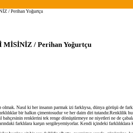
/ Perihan Yoğurtçu
SİNİZ / Perihan Yoğurtçu
p olmak. Nasıl ki her insanın parmak izi farklıysa, dünya görüşü de fark
 Farklılıklar bir halkın çimentosudur ve her daim diri tutandır.Renklilik
gül bahçesinin renklerini tek renge dönüştürmeye ne niyetleri ne de çabal
arındaki farklılara karşın sergileyemiyorlar. Kendi içindeki farklılıklara