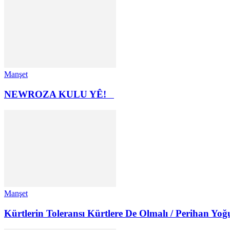
Manşet
NEWROZA KULU YÊ!
Manşet
Kürtlerin Toleransı Kürtlere De Olmalı / Perihan Yoğ