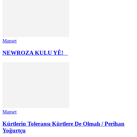
Manşet
NEWROZA KULU YÊ!
Manşet
Kürtlerin Toleransı Kürtlere De Olmalı / Perihan
Yoğurtçu