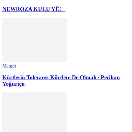
NEWROZA KULU YÊ!
Manşet
Kürtlerin Toleransı Kürtlere De Olmalı / Perihan
Yoğurtçu