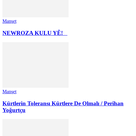
Manşet
NEWROZA KULU YÊ!
Manşet
Kürtlerin Toleransı Kürtlere De Olmalı / Perihan
Yoğurtçu