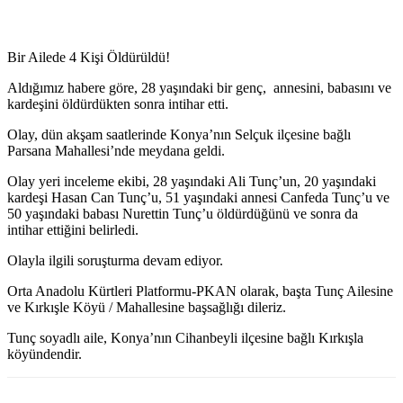
Bir Ailede 4 Kişi Öldürüldü!
Aldığımız habere göre, 28 yaşındaki bir genç, annesini, babasını ve
kardeşini öldürdükten sonra intihar etti.
Olay, dün akşam saatlerinde Konya’nın Selçuk ilçesine bağlı
Parsana Mahallesi’nde meydana geldi.
Olay yeri inceleme ekibi, 28 yaşındaki Ali Tunç’un, 20 yaşındaki
kardeşi Hasan Can Tunç’u, 51 yaşındaki annesi Canfeda Tunç’u ve
50 yaşındaki babası Nurettin Tunç’u öldürdüğünü ve sonra da
intihar ettiğini belirledi.
Olayla ilgili soruşturma devam ediyor.
Orta Anadolu Kürtleri Platformu-PKAN olarak, başta Tunç Ailesine
ve Kırkışle Köyü / Mahallesine başsağlığı dileriz.
Tunç soyadlı aile, Konya’nın Cihanbeyli ilçesine bağlı Kırkışla
köyündendir.