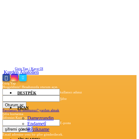
Cumartesi, Ağustos 8, 2026
Giriş Yap / Kayıt Ol
Kurden Anatolien
Giriş Yap
Hoşgeldiniz! Hesabınızda oturum açın.
kullanıcı adınız
DESTPÊK
Şifre
PKAN
Parolanızı mı unuttunuz? yardım almak
Şifre kurtarma
Damezrandin
Şifrenizi Kurtarın
Endametî
E-posta
Rêzikname
Email adresine yeni bir şifre gönderilecek.