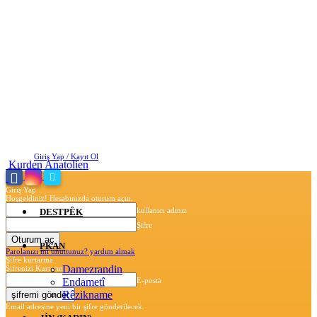
Perşembe, Ağustos 6, 2026
Giriş Yap / Kayıt Ol
Kurden Anatolien
Giriş Yap
Hoşgeldiniz! Hesabınızda oturum açın.
kullanıcı adınız
DESTPÊK
Şifre
PKAN
Parolanızı mı unuttunuz? yardım almak
Şifre kurtarma
Damezrandin
Şifrenizi Kurtarın
Endametî
E-posta
Rêzikname
Email adresine yeni bir şifre gönderilecek.