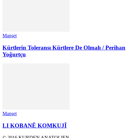
Manşet
Kürtlerin Toleransı Kürtlere De Olmalı / Perihan
Yoğurtçu
Manşet
LI KOBANÊ KOMKUJÎ
© 2016 KURDEN ANATOLIEN