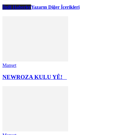
İlgili Haberler
Yazarın Diğer İçerikleri
Manşet
NEWROZA KULU YÊ!