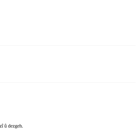
zî û dezgeh.