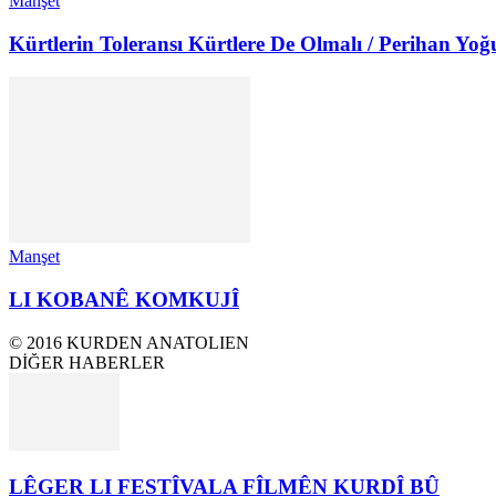
Manşet
Kürtlerin Toleransı Kürtlere De Olmalı / Perihan Yoğ
Manşet
LI KOBANÊ KOMKUJÎ
© 2016 KURDEN ANATOLIEN
DİĞER HABERLER
LÊGER LI FESTÎVALA FÎLMÊN KURDÎ BÛ