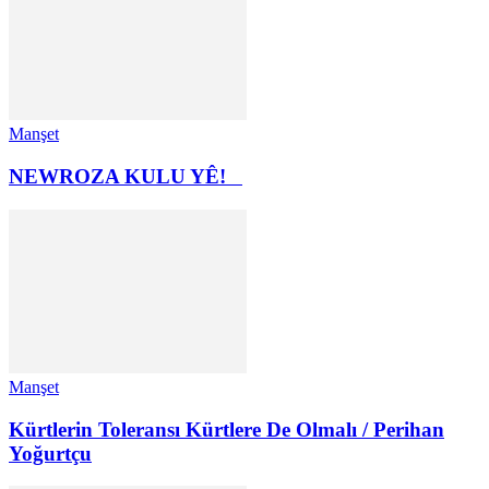
Manşet
NEWROZA KULU YÊ!
Manşet
Kürtlerin Toleransı Kürtlere De Olmalı / Perihan
Yoğurtçu