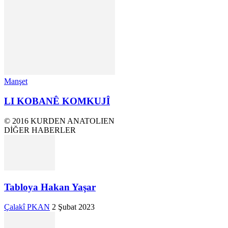
Manşet
LI KOBANÊ KOMKUJÎ
© 2016 KURDEN ANATOLIEN
DİĞER HABERLER
Tabloya Hakan Yaşar
Çalakî PKAN
2 Şubat 2023