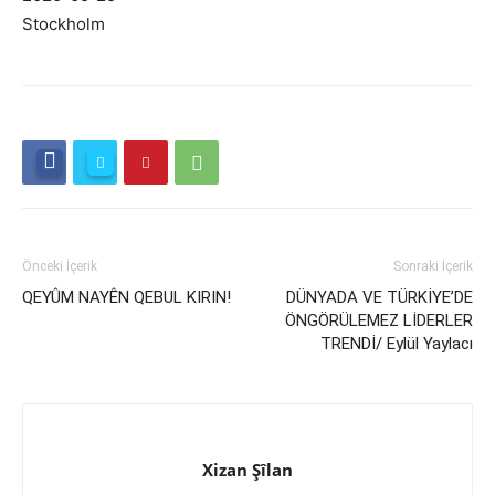
Stockholm
Önceki İçerik
Sonraki İçerik
QEYÛM NAYÊN QEBUL KIRIN!
DÜNYADA VE TÜRKİYE’DE
ÖNGÖRÜLEMEZ LİDERLER
TRENDİ/ Eylül Yaylacı
Xizan Şîlan