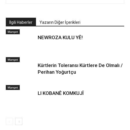
İlgili Haberler
Yazarın Diğer İçerikleri
Manşet
NEWROZA KULU YÊ!
Manşet
Kürtlerin Toleransı Kürtlere De Olmalı /
Perihan Yoğurtçu
Manşet
LI KOBANÊ KOMKUJÎ