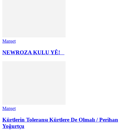
Manşet
NEWROZA KULU YÊ!
Manşet
Kürtlerin Toleransı Kürtlere De Olmalı / Perihan
Yoğurtçu