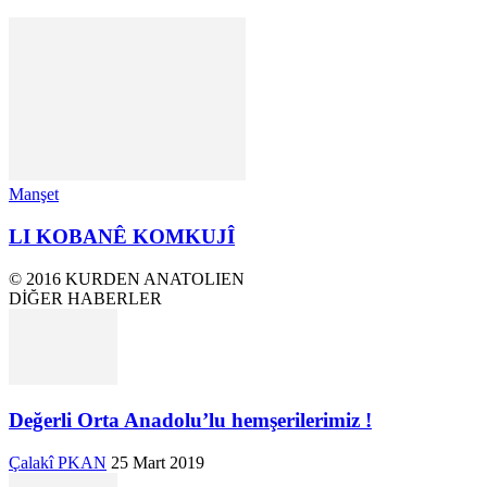
Manşet
LI KOBANÊ KOMKUJÎ
© 2016 KURDEN ANATOLIEN
DİĞER HABERLER
Değerli Orta Anadolu’lu hemşerilerimiz !
Çalakî PKAN
25 Mart 2019