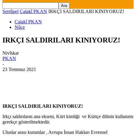
Serrûpel
Çalakî PKAN
IRKÇI SALDIRILARI KINIYORUZ!
Çalakî PKAN
Nûçe
IRKÇI SALDIRILARI KINIYORUZ!
Nivîskar
PKAN
-
23 Temmuz 2021
IRKÇI SALDIRILARI KINIYORUZ!
Irkçı saldırıların ana ekseni, Kürt kimliği ve Kürtçe dilinin kullanımı
gerekçe gösterilmektedir.
Uluslar arası kurumlar , Avrupa İnsan Hakları Evrensel