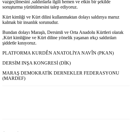
vazgeçilmesini ,saldırılarla ilgili hemen ve etkin bir şekilde
soruşturma yürütülmesini talep ediyoruz.
Kürt kimliği ve Kürt dilini kullanmaktan dolayı saldırıya maruz
kalmak bir insanlık sorunudur.
Bundan dolayı Maraşlı, Dersimli ve Orta Anadolu Kürtleri olarak
,Kürt kimliğine ve Kürt diline yönelik yaşanan ırkçı saldırıları
şiddetle kınıyoruz.
PLATFORMA KURDÊN ANATOLİYA NAVÎN (PKAN)
DERSİM INŞA KONGRESİ (DİK)
MARAŞ DEMOKRATİK DERNEKLER FEDERASYONU
(MARDEF)